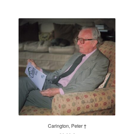
Carington, Peter †