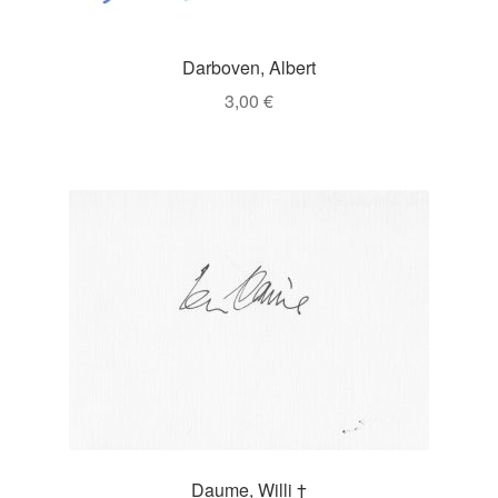
Darboven, Albert
3,00
€
Daume, Willi †