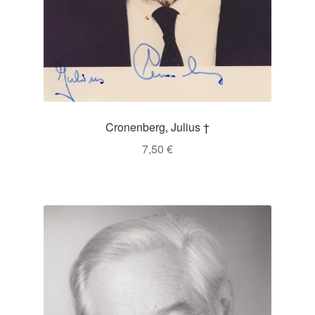
Cronenberg, Julius †
7,50
€