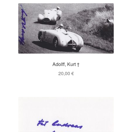
Adolff, Kurt †
20,00
€