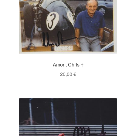
Amon, Chris †
20,00
€