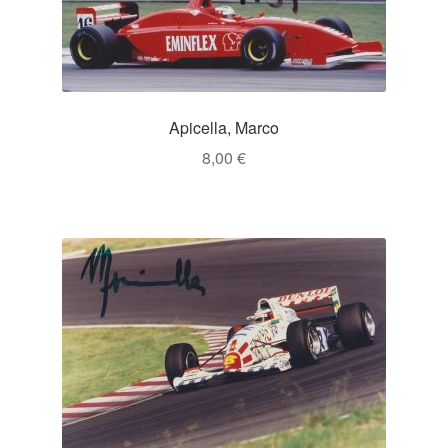
Apicella, Marco
8,00
€