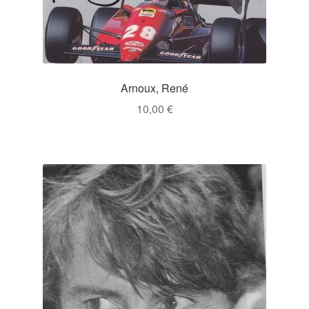
Arnoux, René
10,00
€