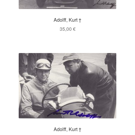
Adolff, Kurt †
35,00
€
Adolff, Kurt †