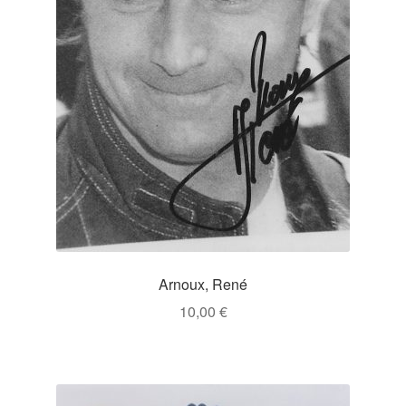
Arnoux, René
10,00
€