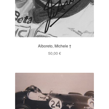
Alboreto, Michele †
50,00
€