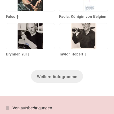
Falco †
Paola, Königin von Belgien
Brynner, Yul †
Taylor, Robert †
Weitere Autogramme
Verkaufsbedingungen