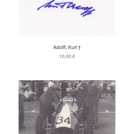
Adolff, Kurt †
10,00
€