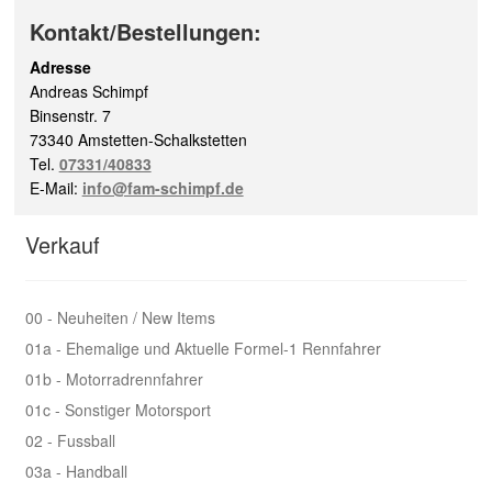
Kontakt/Bestellungen:
Adresse
Andreas Schimpf
Binsenstr. 7
73340 Amstetten-Schalkstetten
Tel.
07331/40833
E-Mail:
info@fam-schimpf.de
Verkauf
00 - Neuheiten / New Items
01a - Ehemalige und Aktuelle Formel-1 Rennfahrer
01b - Motorradrennfahrer
01c - Sonstiger Motorsport
02 - Fussball
03a - Handball