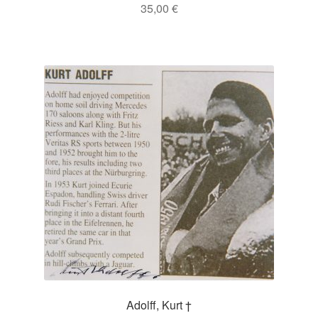
35,00
€
Adolff, Kurt †