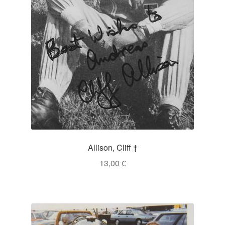
Allison, Cliff †
13,00
€