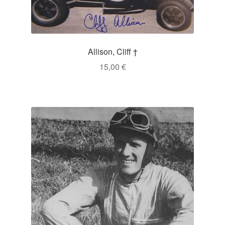
Allison, Cliff †
15,00
€