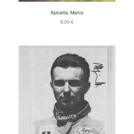
Apicella, Marco
8,00
€