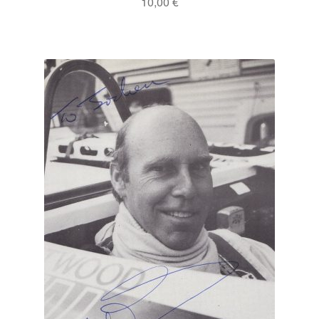
10,00
€