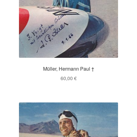
Müller, Hermann Paul †
60,00
€