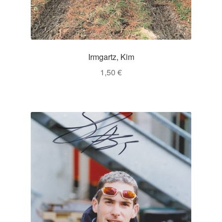
Irmgartz, Kim
1,50
€