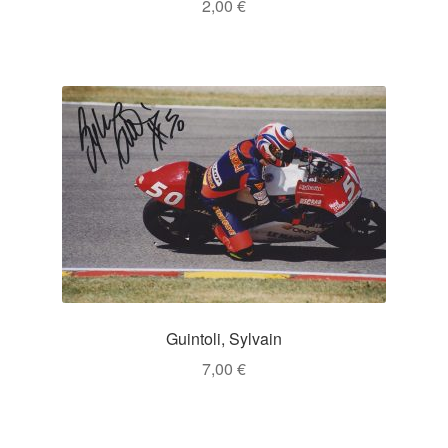
2,00
€
Guintoli, Sylvain
7,00
€