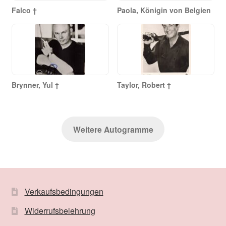
Falco †
Paola, Königin von Belgien
Brynner, Yul †
Taylor, Robert †
Weitere Autogramme
Verkaufsbedingungen
Widerrufsbelehrung