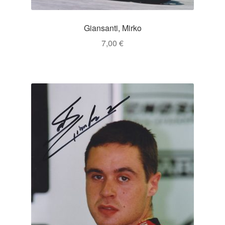
Giansanti, Mirko
7,00
€