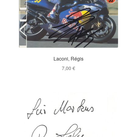
Laconi, Régis
7,00
€