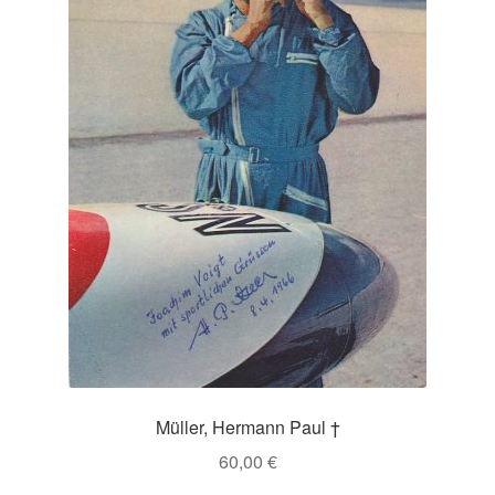
Müller, Hermann Paul †
60,00
€