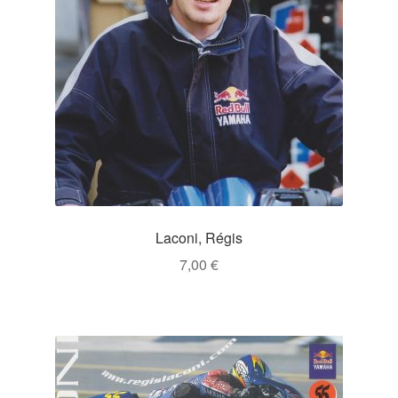
Laconi, Régis
7,00
€