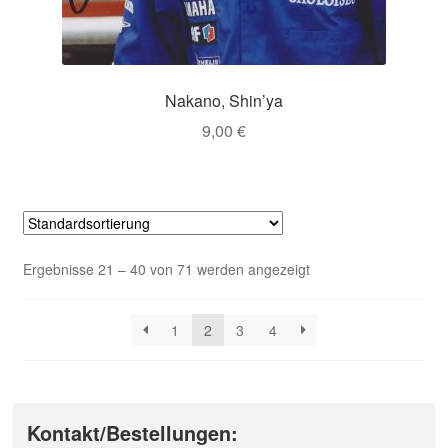
Nakano, Shin’ya
9,00
€
Ergebnisse 21 – 40 von 71 werden angezeigt
1
2
3
4
Kontakt/Bestellungen: