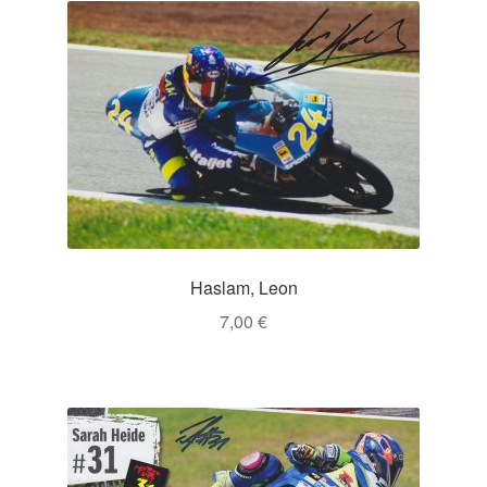
Haslam, Leon
7,00
€