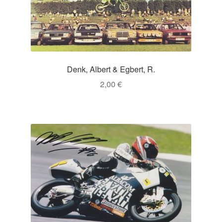
Denk, Albert & Egbert, R.
2,00
€