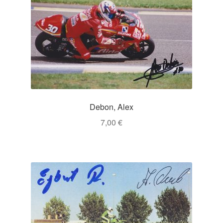
Debon, Alex
7,00
€