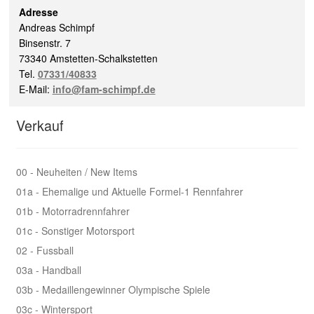
Adresse
Andreas Schimpf
Binsenstr. 7
73340 Amstetten-Schalkstetten
Tel.
07331/40833
E-Mail:
info@fam-schimpf.de
Verkauf
00 - Neuheiten / New Items
01a - Ehemalige und Aktuelle Formel-1 Rennfahrer
01b - Motorradrennfahrer
01c - Sonstiger Motorsport
02 - Fussball
03a - Handball
03b - Medaillengewinner Olympische Spiele
03c - Wintersport