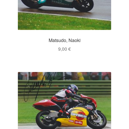
Matsudo, Naoki
9,00
€