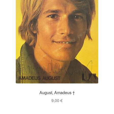
August, Amadeus †
9,00
€