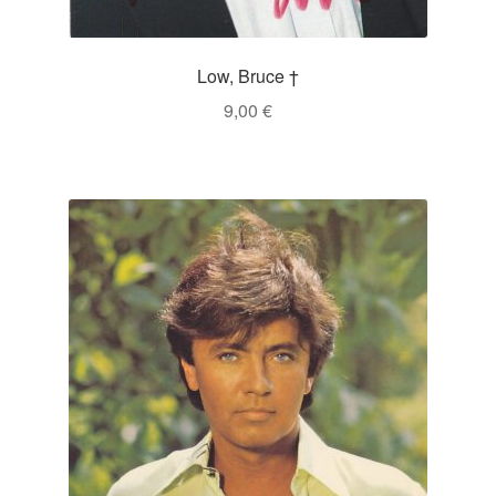
Low, Bruce †
9,00
€