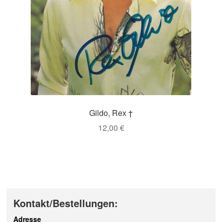
Gildo, Rex †
12,00
€
Kontakt/Bestellungen:
Adresse