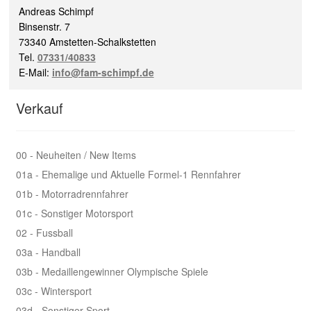
Andreas Schimpf
Binsenstr. 7
73340 Amstetten-Schalkstetten
Tel.
07331/40833
E-Mail:
info@fam-schimpf.de
Verkauf
00 - Neuheiten / New Items
01a - Ehemalige und Aktuelle Formel-1 Rennfahrer
01b - Motorradrennfahrer
01c - Sonstiger Motorsport
02 - Fussball
03a - Handball
03b - Medaillengewinner Olympische Spiele
03c - Wintersport
03d - Sonstiger Sport