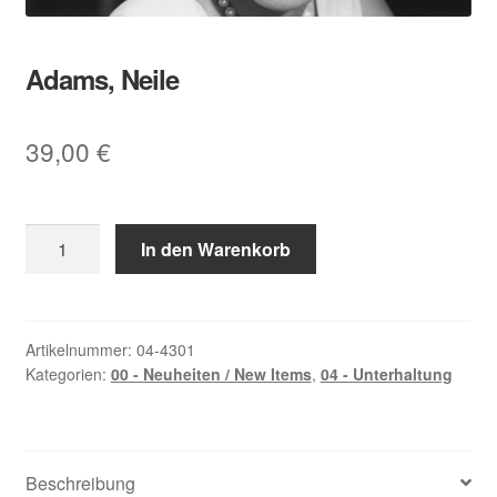
Adams, Neile
39,00
€
Adams,
In den Warenkorb
Neile
Menge
Artikelnummer:
04-4301
Kategorien:
00 - Neuheiten / New Items
,
04 - Unterhaltung
Beschreibung