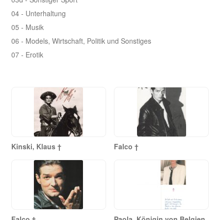
04 - Unterhaltung
05 - Musik
06 - Models, Wirtschaft, Politik und Sonstiges
07 - Erotik
Kinski, Klaus †
Falco †
Falco †
Paola, Königin von Belgien