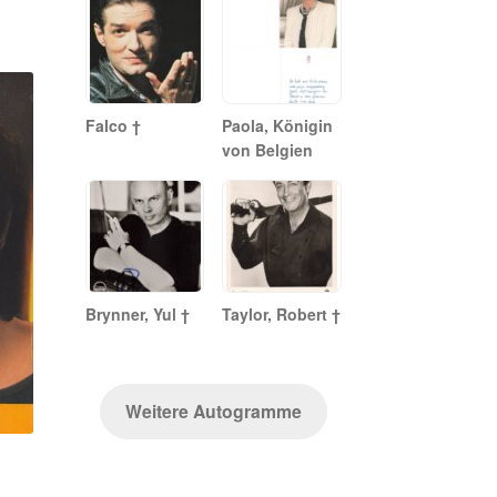
Falco †
Paola, Königin
von Belgien
Brynner, Yul †
Taylor, Robert †
Weitere Autogramme