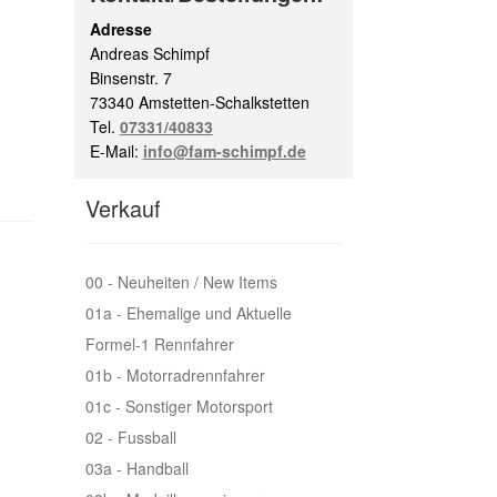
Adresse
Andreas Schimpf
Binsenstr. 7
73340 Amstetten-Schalkstetten
Tel.
07331/40833
E-Mail:
info@fam-schimpf.de
Verkauf
00 - Neuheiten / New Items
01a - Ehemalige und Aktuelle
Formel-1 Rennfahrer
01b - Motorradrennfahrer
01c - Sonstiger Motorsport
02 - Fussball
03a - Handball