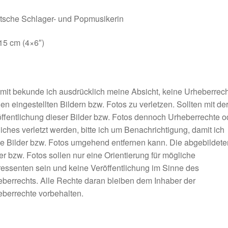
tsche Schlager- und Popmusikerin
15 cm (4×6″)
mit bekunde ich ausdrücklich meine Absicht, keine Urheberrec
en eingestellten Bildern bzw. Fotos zu verletzen. Sollten mit de
ffentlichung dieser Bilder bzw. Fotos dennoch Urheberrechte o
iches verletzt werden, bitte ich um Benachrichtigung, damit ich
e Bilder bzw. Fotos umgehend entfernen kann. Die abgebildete
er bzw. Fotos sollen nur eine Orientierung für mögliche
ressenten sein und keine Veröffentlichung im Sinne des
berrechts. Alle Rechte daran bleiben dem Inhaber der
berrechte vorbehalten.