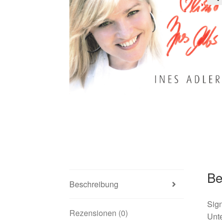
🔍
Be
Beschreibung
Sign
Rezensionen (0)
Unte