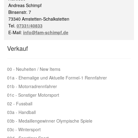
Andreas Schimpf
Binsenstr. 7
73340 Amstetten-Schalkstetten
Tel.
07331/40833
E-Mail:
info@fam-schimpf.de
Verkauf
00 - Neuheiten / New Items
01a - Ehemalige und Aktuelle Formel-1 Rennfahrer
01b - Motorradrennfahrer
01c - Sonstiger Motorsport
02 - Fussball
03a - Handball
03b - Medaillengewinner Olympische Spiele
03c - Wintersport
03d - Sonstiger Sport