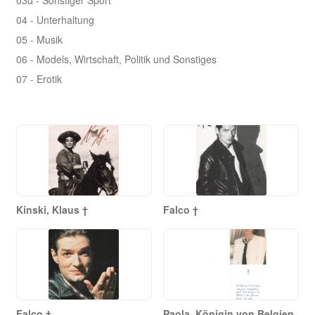
04 - Unterhaltung
05 - Musik
06 - Models, Wirtschaft, Politik und Sonstiges
07 - Erotik
Kinski, Klaus †
Falco †
Falco †
Paola, Königin von Belgien