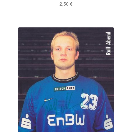
2,50
€