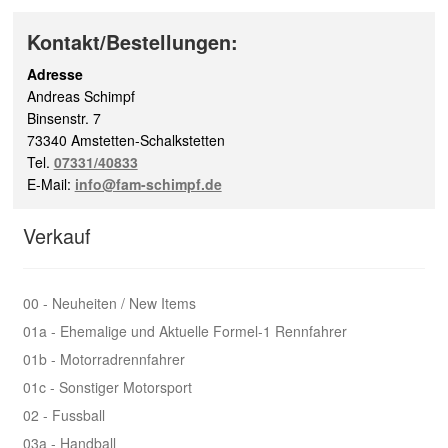
Kontakt/Bestellungen:
Adresse
Andreas Schimpf
Binsenstr. 7
73340 Amstetten-Schalkstetten
Tel.
07331/40833
E-Mail:
info@fam-schimpf.de
Verkauf
00 - Neuheiten / New Items
01a - Ehemalige und Aktuelle Formel-1 Rennfahrer
01b - Motorradrennfahrer
01c - Sonstiger Motorsport
02 - Fussball
03a - Handball