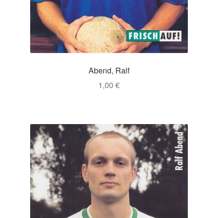
Abend, Ralf
1,00
€