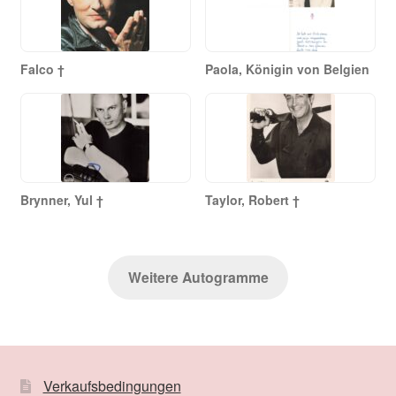
Falco †
Paola, Königin von Belgien
Brynner, Yul †
Taylor, Robert †
Weitere Autogramme
Verkaufsbedingungen