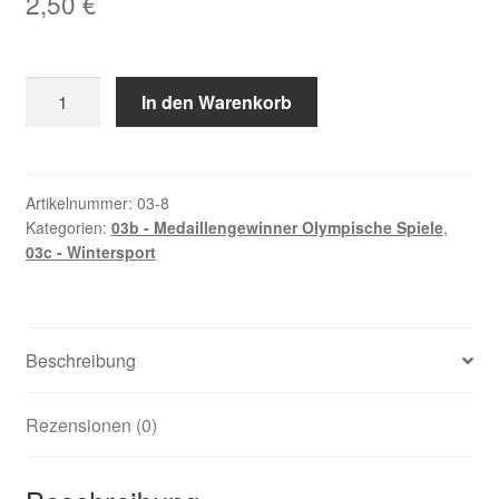
2,50
€
Angerer,
In den Warenkorb
Peter
Menge
Artikelnummer:
03-8
Kategorien:
03b - Medaillengewinner Olympische Spiele
,
03c - Wintersport
Beschreibung
Rezensionen (0)