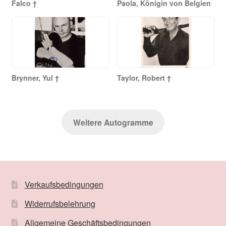
Falco †
Paola, Königin von Belgien
Brynner, Yul †
Taylor, Robert †
Weitere Autogramme
Verkaufsbedingungen
Widerrufsbelehrung
Allgemeine Geschäftsbedingungen