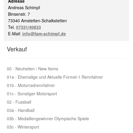
Adresse
Andreas Schimpf
Binsenstr. 7
73340 Amstetten-Schalkstetten
Tel.
07331/40833
E-Mail:
info@fam-schimpf.de
Verkauf
00 - Neuheiten / New Items
01a - Ehemalige und Aktuelle Formel-1 Rennfahrer
01b - Motorradrennfahrer
01c - Sonstiger Motorsport
02 - Fussball
03a - Handball
03b - Medaillengewinner Olympische Spiele
03c - Wintersport