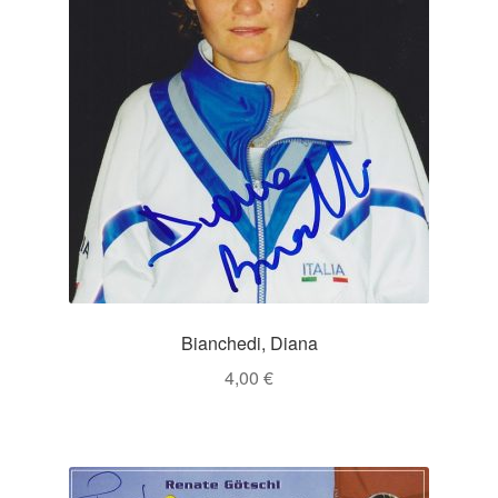
Bianchedi, Diana
4,00
€