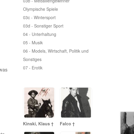
03b - Medaillengewinner
Olympische Spiele
03c - Wintersport
03d - Sonstiger Sport
04 - Unterhaltung
05 - Musik
06 - Models, Wirtschaft, Politik und
Sonstiges
07 - Erotik
twas
Kinski, Klaus †
Falco †