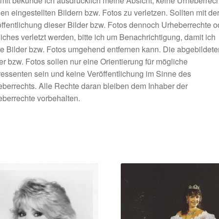
mit bekunde ich ausdrücklich meine Absicht, keine Urheberrec
en eingestellten Bildern bzw. Fotos zu verletzen. Sollten mit de
ffentlichung dieser Bilder bzw. Fotos dennoch Urheberrechte o
iches verletzt werden, bitte ich um Benachrichtigung, damit ich
e Bilder bzw. Fotos umgehend entfernen kann. Die abgebildete
er bzw. Fotos sollen nur eine Orientierung für mögliche
ressenten sein und keine Veröffentlichung im Sinne des
berrechts. Alle Rechte daran bleiben dem Inhaber der
berrechte vorbehalten.