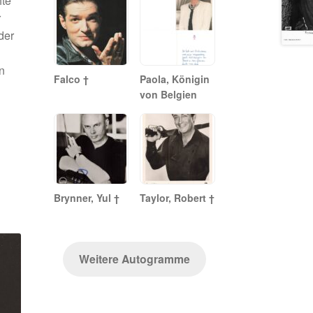
hte
r
der
n
Falco †
Paola, Königin
von Belgien
Brynner, Yul †
Taylor, Robert †
Weitere Autogramme