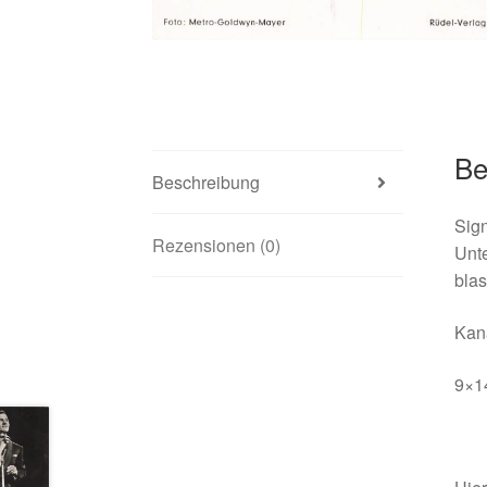
Be
Beschreibung
Sign
Rezensionen (0)
Unte
blas
Kana
9×1