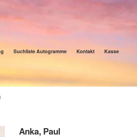
ng
Suchliste Autogramme
Kontakt
Kasse
l
Anka, Paul