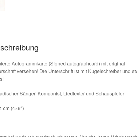
schreibung
ierte Autogrammkarte (Signed autographcard) mit original
rschrift versehen! Die Unterschrift ist mit Kugelschreiber und e
s!
discher Sänger, Komponist, Liedtexter und Schauspieler
4 cm (4×6″)