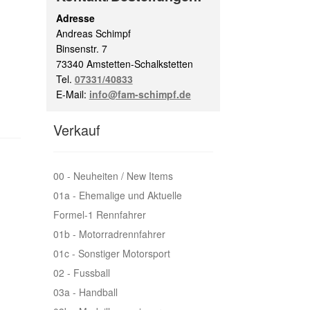
Adresse
Andreas Schimpf
Binsenstr. 7
73340 Amstetten-Schalkstetten
Tel.
07331/40833
E-Mail:
info@fam-schimpf.de
Verkauf
00 - Neuheiten / New Items
01a - Ehemalige und Aktuelle
Formel-1 Rennfahrer
01b - Motorradrennfahrer
01c - Sonstiger Motorsport
02 - Fussball
03a - Handball