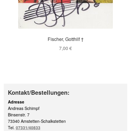
Fischer, Gotthilf †
7,00
€
Kontakt/Bestellungen:
Adresse
Andreas Schimpf
Binsenstr. 7
73340 Amstetten-Schalkstetten
Tel.
07331/40833