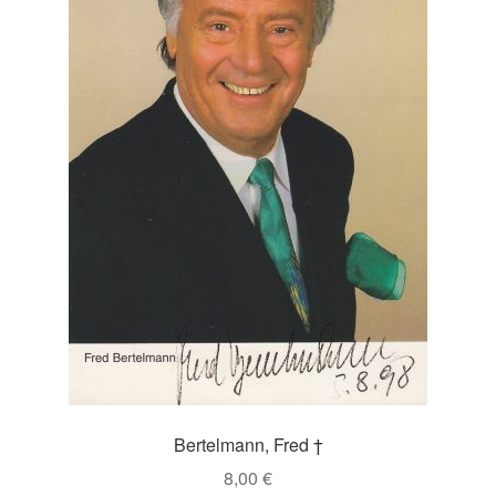
Bertelmann, Fred †
8,00
€