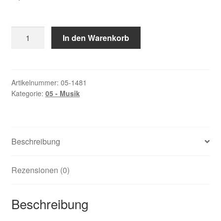
Fesl,
In den Warenkorb
Fredl
†
Menge
Artikelnummer:
05-1481
Kategorie:
05 - Musik
Beschreibung
Rezensionen (0)
Beschreibung