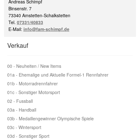
Andreas Schimpf
Binsenstr. 7
73340 Amstetten-Schalkstetten
Tel.
07331/40833
E-Mail:
info@fam-schimpf.de
Verkauf
00 - Neuheiten / New Items
01a - Ehemalige und Aktuelle Formel-1 Rennfahrer
01b - Motorradrennfahrer
01c - Sonstiger Motorsport
02 - Fussball
03a - Handball
03b - Medaillengewinner Olympische Spiele
03c - Wintersport
03d - Sonstiger Sport