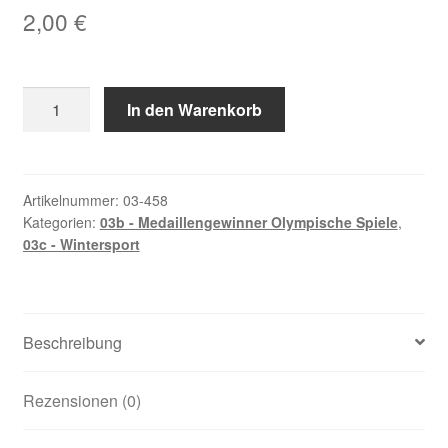
2,00
€
Schmitt,
In den Warenkorb
Martin
Menge
Artikelnummer:
03-458
Kategorien:
03b - Medaillengewinner Olympische Spiele
,
03c - Wintersport
Beschreibung
Rezensionen (0)