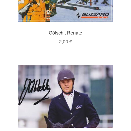
Götschl, Renate
2,00
€