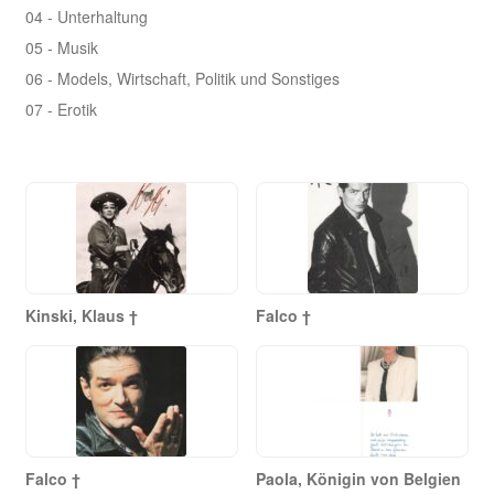
04 - Unterhaltung
05 - Musik
06 - Models, Wirtschaft, Politik und Sonstiges
07 - Erotik
Kinski, Klaus †
Falco †
Falco †
Paola, Königin von Belgien